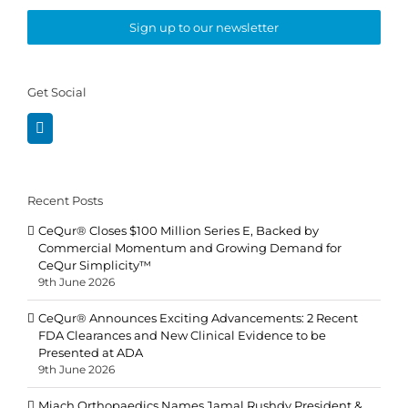
Sign up to our newsletter
Get Social
Recent Posts
CeQur® Closes $100 Million Series E, Backed by
Commercial Momentum and Growing Demand for
CeQur Simplicity™
9th June 2026
CeQur® Announces Exciting Advancements: 2 Recent
FDA Clearances and New Clinical Evidence to be
Presented at ADA
9th June 2026
Miach Orthopaedics Names Jamal Rushdy President &