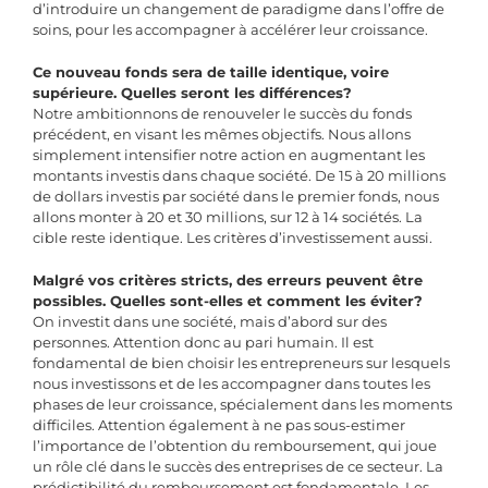
d’introduire un changement de paradigme dans l’offre de
soins, pour les accompagner à accélérer leur croissance.
Ce nouveau fonds sera de taille identique, voire
supérieure. Quelles seront les différences?
Notre ambitionnons de renouveler le succès du fonds
précédent, en visant les mêmes objectifs. Nous allons
simplement intensifier notre action en augmentant les
montants investis dans chaque société. De 15 à 20 millions
de dollars investis par société dans le premier fonds, nous
allons monter à 20 et 30 millions, sur 12 à 14 sociétés. La
cible reste identique. Les critères d’investissement aussi.
Malgré vos critères stricts, des erreurs peuvent être
possibles. Quelles sont-elles et comment les éviter?
On investit dans une société, mais d’abord sur des
personnes. Attention donc au pari humain. Il est
fondamental de bien choisir les entrepreneurs sur lesquels
nous investissons et de les accompagner dans toutes les
phases de leur croissance, spécialement dans les moments
difficiles. Attention également à ne pas sous-estimer
l’importance de l’obtention du remboursement, qui joue
un rôle clé dans le succès des entreprises de ce secteur. La
prédictibilité du remboursement est fondamentale. Les