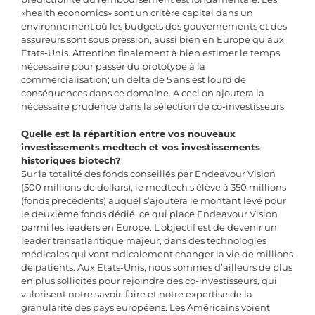
«health economics» sont un critère capital dans un
environnement où les budgets des gouvernements et des
assureurs sont sous pression, aussi bien en Europe qu’aux
Etats-Unis. Attention finalement à bien estimer le temps
nécessaire pour passer du prototype à la
commercialisation; un delta de 5 ans est lourd de
conséquences dans ce domaine. A ceci on ajoutera la
nécessaire prudence dans la sélection de co-investisseurs.
Quelle est la répartition entre vos nouveaux
investissements medtech et vos investissements
historiques biotech?
Sur la totalité des fonds conseillés par Endeavour Vision
(500 millions de dollars), le medtech s’élève à 350 millions
(fonds précédents) auquel s’ajoutera le montant levé pour
le deuxième fonds dédié, ce qui place Endeavour Vision
parmi les leaders en Europe. L’objectif est de devenir un
leader transatlantique majeur, dans des technologies
médicales qui vont radicalement changer la vie de millions
de patients. Aux Etats-Unis, nous sommes d’ailleurs de plus
en plus sollicités pour rejoindre des co-investisseurs, qui
valorisent notre savoir-faire et notre expertise de la
granularité des pays européens. Les Américains voient