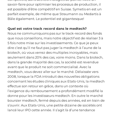
savoir-faire pour optimiser les processus de production, il
est possible d’être compétitif en Suisse. Symetis en est un
parfait exemple, de même que Straumann ou Medartis à
Bâle également. Le potentiel est gigantesque!
Quel est votre track record dans le medtech?
Nous ne communiquons pas sur le track-record des fonds
que nous conseillons, mais notre objectif est de réaliser 3 à
5 fois notre mise sur les investissements. Ce que je peux
dire c’est qu’il ne faut pas juger la medtech à l’aune de la
biotech, où vous verrez des multiples incroyables, mais
seulement dans 20% des cas, voire moins. Dans la biotech,
dans la grande majorité des cas, la société est revendue
avant que le produit ne soit commercialisé. Avec la
medtech, vous devez aller sur le marché. Délaissée vers
2008, lorsque la FDA introduit des nouvelles obligations
concernant les études cliniques aux Etats-Unis, la medtech
effectue son retour en grâce, dans un contexte où
l’exigence du remboursement a profondément modifié la
donne pour les investisseurs medtech. En outre le marché
boursier medtech, fermé depuis des années, est en train de
s’ouvrir. Aux Etats-Unis, une petite dizaine de sociétés ont
lancé leur IPO cette année. Il s’agit là d’une tendance