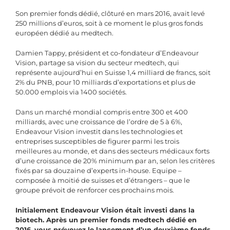
Son premier fonds dédié, clôturé en mars 2016, avait levé
250 millions d’euros, soit à ce moment le plus gros fonds
européen dédié au medtech.
Damien Tappy, président et co-fondateur d’Endeavour
Vision, partage sa vision du secteur medtech, qui
représente aujourd’hui en Suisse 1,4 milliard de francs, soit
2% du PNB, pour 10 milliards d’exportations et plus de
50.000 emplois via 1400 sociétés.
Dans un marché mondial compris entre 300 et 400
milliards, avec une croissance de l’ordre de 5 à 6%,
Endeavour Vision investit dans les technologies et
entreprises susceptibles de figurer parmi les trois
meilleures au monde, et dans des secteurs médicaux forts
d’une croissance de 20% minimum par an, selon les critères
fixés par sa douzaine d’experts in-house. Equipe –
composée à moitié de suisses et d’étrangers – que le
groupe prévoit de renforcer ces prochains mois.
Initialement Endeavour Vision était investi dans la
biotech. Après un premier fonds medtech dédié en
2016, vous prévoyez le lancement d’un deuxième fonds