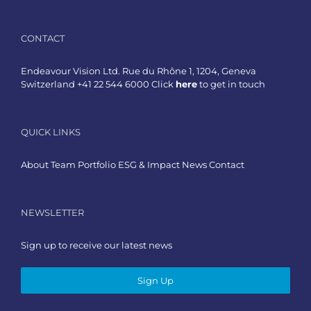
CONTACT
Endeavour Vision Ltd. Rue du Rhône 1, 1204, Geneva
Switzerland +41 22 544 6000 Click
here
to get in touch
QUICK LINKS
About
Team
Portfolio
ESG & Impact
News
Contact
NEWSLETTER
Sign up to receive our latest news
Sign Up