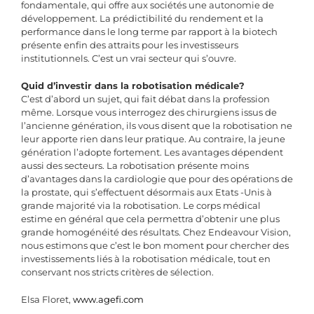
fondamentale, qui offre aux sociétés une autonomie de
développement. La prédictibilité du rendement et la
performance dans le long terme par rapport à la biotech
présente enfin des attraits pour les investisseurs
institutionnels. C’est un vrai secteur qui s’ouvre.
Quid d’investir dans la robotisation médicale?
C’est d’abord un sujet, qui fait débat dans la profession
même. Lorsque vous interrogez des chirurgiens issus de
l’ancienne génération, ils vous disent que la robotisation ne
leur apporte rien dans leur pratique. Au contraire, la jeune
génération l’adopte fortement. Les avantages dépendent
aussi des secteurs. La robotisation présente moins
d’avantages dans la cardiologie que pour des opérations de
la prostate, qui s’effectuent désormais aux Etats -Unis à
grande majorité via la robotisation. Le corps médical
estime en général que cela permettra d’obtenir une plus
grande homogénéité des résultats. Chez Endeavour Vision,
nous estimons que c’est le bon moment pour chercher des
investissements liés à la robotisation médicale, tout en
conservant nos stricts critères de sélection.
Elsa Floret,
www.agefi.com