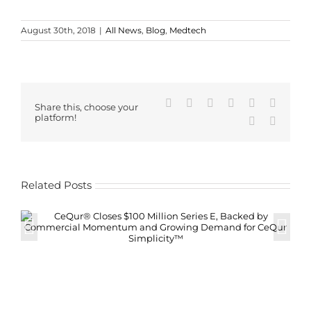
August 30th, 2018
|
All News
,
Blog
,
Medtech
Facebook
X
Reddit
LinkedIn
WhatsApp
Tumblr
Share this, choose your
platform!
Pinterest
Email
Related Posts