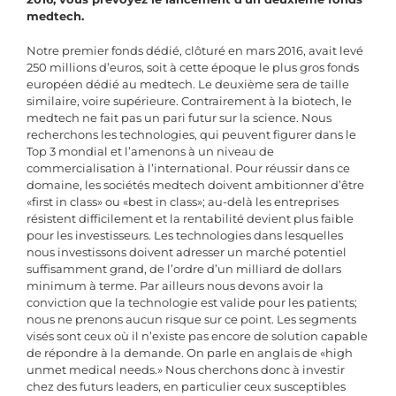
medtech.
Notre premier fonds dédié, clôturé en mars 2016, avait levé
250 millions d’euros, soit à cette époque le plus gros fonds
européen dédié au medtech. Le deuxième sera de taille
similaire, voire supérieure. Contrairement à la biotech, le
medtech ne fait pas un pari futur sur la science. Nous
recherchons les technologies, qui peuvent figurer dans le
Top 3 mondial et l’amenons à un niveau de
commercialisation à l’international. Pour réussir dans ce
domaine, les sociétés medtech doivent ambitionner d’être
«first in class» ou «best in class»; au-delà les entreprises
résistent difficilement et la rentabilité devient plus faible
pour les investisseurs. Les technologies dans lesquelles
nous investissons doivent adresser un marché potentiel
suffisamment grand, de l’ordre d’un milliard de dollars
minimum à terme. Par ailleurs nous devons avoir la
conviction que la technologie est valide pour les patients;
nous ne prenons aucun risque sur ce point. Les segments
visés sont ceux où il n’existe pas encore de solution capable
de répondre à la demande. On parle en anglais de «high
unmet medical needs.» Nous cherchons donc à investir
chez des futurs leaders, en particulier ceux susceptibles